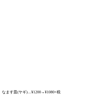
なます皿(ヤギ)…¥1200→¥1080+税