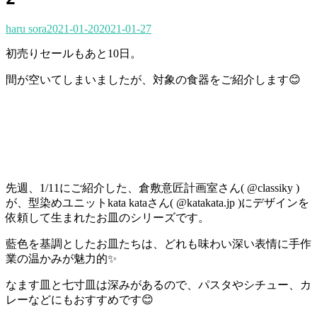
haru sora
2021-01-20
2021-01-27
初売りセールもあと10日。
間が空いてしまいましたが、対象の食器をご紹介します😊
先週、1/11にご紹介した、倉敷意匠計画室さん( @classiky )
が、型染めユニットkata kataさん( @katakata.jp )にデザインを
依頼して生まれたお皿のシリーズです。
藍色を基調としたお皿たちは、どれも味わい深い表情に手作
業の温かみが魅力的✨
なます皿と七寸皿は深みがあるので、パスタやシチュー、カ
レーなどにもおすすめです😊