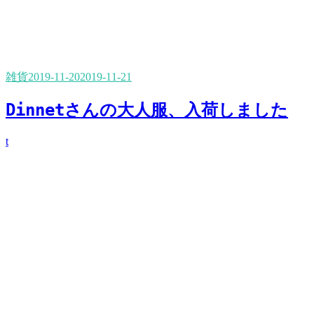
雑貨
2019-11-20
2019-11-21
Dinnetさんの大人服、入荷しました
t