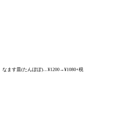
なます皿(たんぽぽ)…¥1200→¥1080+税