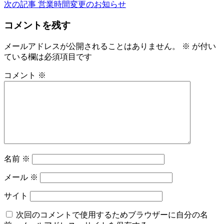
次の記事
営業時間変更のお知らせ
ナ
コメントを残す
ビ
ゲ
メールアドレスが公開されることはありません。
※
が付い
ている欄は必須項目です
ー
コメント
※
シ
ョ
ン
名前
※
メール
※
サイト
次回のコメントで使用するためブラウザーに自分の名