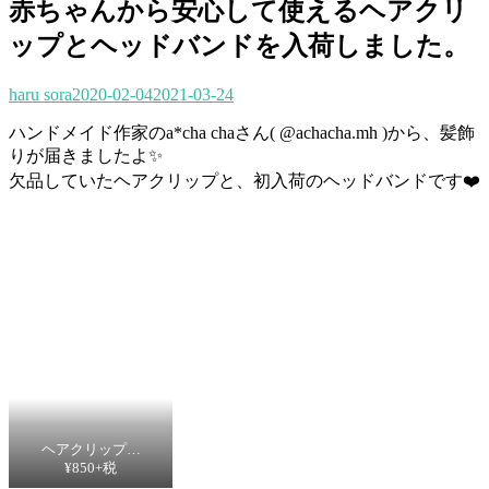
赤ちゃんから安心して使えるヘアクリ
ップとヘッドバンドを入荷しました。
haru sora
2020-02-04
2021-03-24
ハンドメイド作家のa*cha chaさん( @achacha.mh )から、髪飾
りが届きましたよ✨
欠品していたヘアクリップと、初入荷のヘッドバンドです❤️
ヘアクリップ…
¥850+税