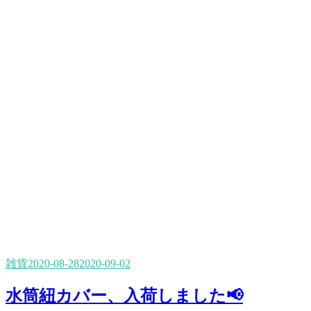
雑貨
2020-08-28
2020-09-02
水筒紐カバー、入荷しました📢