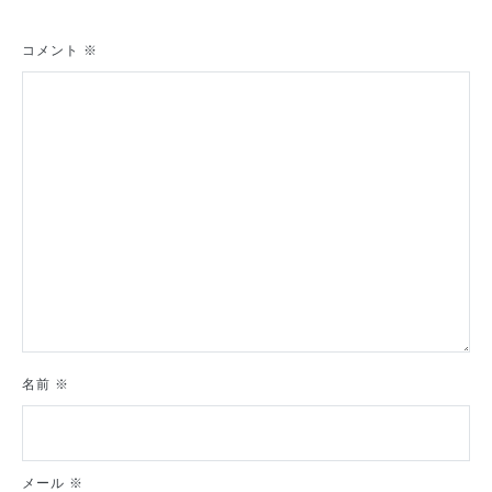
ー
シ
コメント
※
ョ
ン
名前
※
メール
※