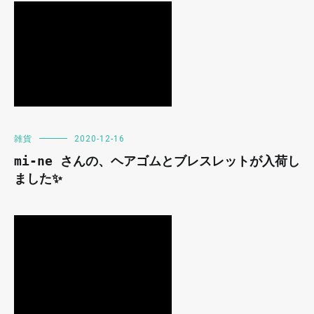
雑貨
2020-12-16
mi-ne さんの、ヘアゴムとブレスレットが入荷し
ました✨