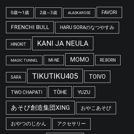
FAVORI
0歳〜1歳
2歳～3歳
ALASKAROSE
FRENCHI BULL
HARU SORAのなつやすみ
KANI JA NEULA
HINOKIT
MOMO
MI-NE
RE.BORN
MAGIC TUNNEL
TIKUTIKU405
TOIVO
SARA
TÒHE
YUZU
TWO CHAPATI
あそび創造集団XING
おやこあそび
おやつのじかん
アクセサリー