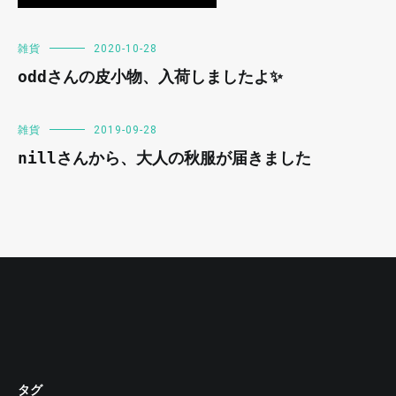
雑貨
2020-10-28
oddさんの皮小物、入荷しましたよ✨
雑貨
2019-09-28
nillさんから、大人の秋服が届きました
タグ