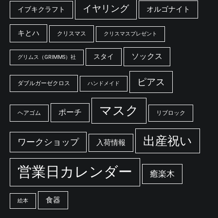
イヤリング
オルゴナイト
イブキクラフト
キとハ
クリスマス
クリスマスプレゼント
ソックス
スタイ
グリムス（GRIMMS）社
ピアス
ダブルガーゼクロス
ハンドメイド
マスク
ポーチ
ヘアゴム
リブロック
出産祝い
ワークショップ
入荷情報
営業日カレンダー
癒楽木
食器
絵本