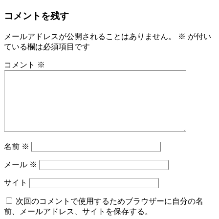
稿
コメントを残す
ナ
ビ
メールアドレスが公開されることはありません。
※
が付い
ている欄は必須項目です
ゲ
ー
コメント
※
シ
ョ
ン
名前
※
メール
※
サイト
次回のコメントで使用するためブラウザーに自分の名
前、メールアドレス、サイトを保存する。