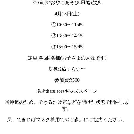
☆xingのおやこあそび-風船遊び-
4月18日(土)
①10:30〜11:45
②13:30〜14:15
③15:00〜15:45
定員:各回4名様(お子さまの人数です)
対象:2歳くらい〜
参加費:¥500
場所:haru soraキッズスペース
※換気のため、できるだけ窓などを開けた状態で開催しま
す。
又、できればマスク着用でのご参加にご協力ください。