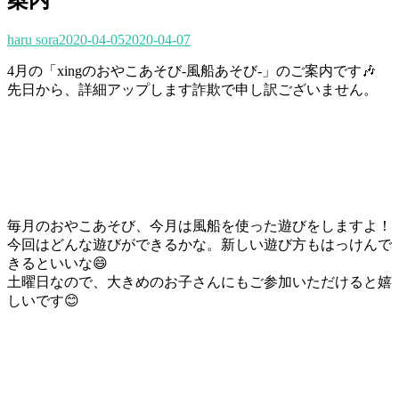
haru sora
2020-04-05
2020-04-07
4月の「xingのおやこあそび-風船あそび-」のご案内です🎶
先日から、詳細アップします詐欺で申し訳ございません。
毎月のおやこあそび、今月は風船を使った遊びをしますよ！
今回はどんな遊びができるかな。新しい遊び方もはっけんで
きるといいな😄
土曜日なので、大きめのお子さんにもご参加いただけると嬉
しいです😊