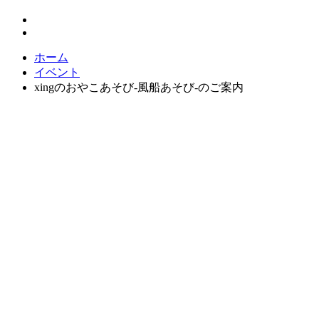
ホーム
イベント
xingのおやこあそび-風船あそび-のご案内