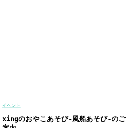
イベント
xingのおやこあそび-風船あそび-のご
案内