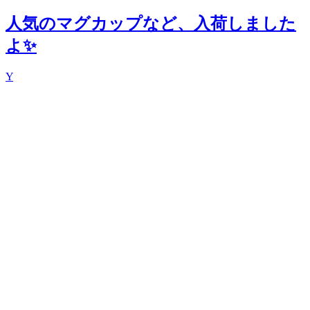
人気のマグカップなど、入荷しました
よ✨
Y