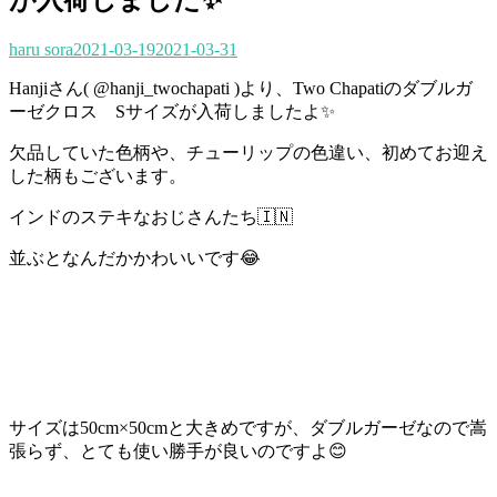
haru sora
2021-03-19
2021-03-31
Hanjiさん( @hanji_twochapati )より、Two Chapatiのダブルガ
ーゼクロス Sサイズが入荷しましたよ✨
欠品していた色柄や、チューリップの色違い、初めてお迎え
した柄もございます。
インドのステキなおじさんたち🇮🇳
並ぶとなんだかかわいいです😂
サイズは50cm×50cmと大きめですが、ダブルガーゼなので嵩
張らず、とても使い勝手が良いのですよ😊