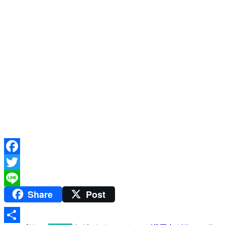
Facebook
Twitter
Share
Post
Line