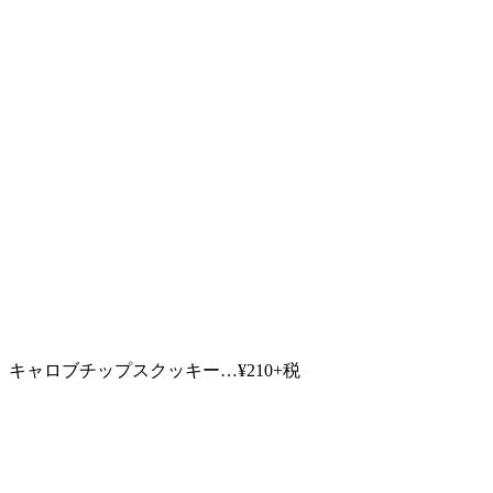
キャロブチップスクッキー…¥210+税