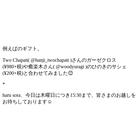
例えばのギフト。
Two Chapati( @hanji_twochapati )さんのガーゼクロス
(¥980+税)や癒楽木さん( @woodyuragi )のひのきのサシェ
(¥200+税)と合わせてみました😊
*
haru sora、今日は木曜日につき15:30まで、皆さまのお越しを
お待ちしております☺️