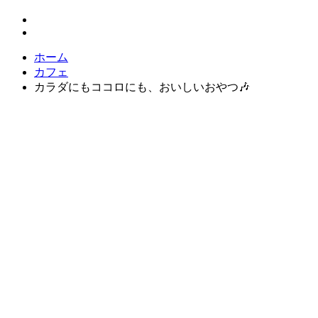
ホーム
カフェ
カラダにもココロにも、おいしいおやつ🎶