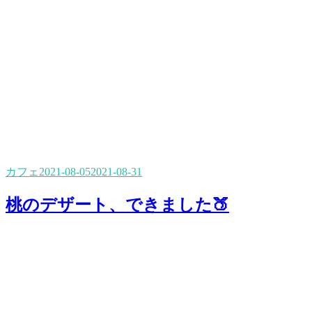
カフェ
2021-08-05
2021-08-31
桃のデザート、できました🍑