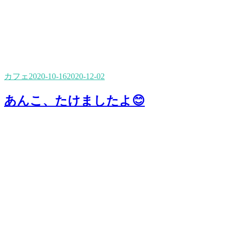
カフェ
2020-10-16
2020-12-02
あんこ、たけましたよ😊