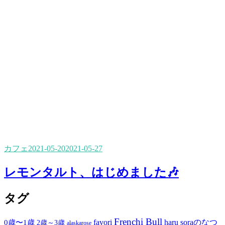
カフェ
2021-05-20
2021-05-27
レモンタルト、はじめました🎶
タグ
Frenchi Bull
favori
haru soraのなつ
0歳〜1歳
2歳～3歳
alaskarose