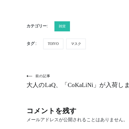
カテゴリー:
雑貨
タグ :
TOIVO
マスク
前の記事
投
大人のLaQ、「CoKaLiNi」が入荷
稿
ナ
コメントを残す
メールアドレスが公開されることはありません。
ビ