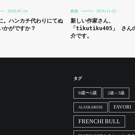
2020-07-14
雑貨
2019-11-23
に。ハンカチ代わりにてぬ
新しい作家さん、
いかがですか？
「tikutiku405」 さ
介です。
タグ
0歳〜1歳
2歳～3歳
FAVORI
ALASKAROSE
FRENCHI BULL