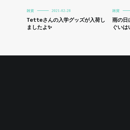
雑貨
2021-02-28
雑貨
Tetteさんの入学グッズが入荷し
雨の日
ましたよ✨
ぐいは