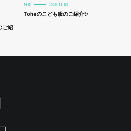
雑貨
2020-11-03
Toheのこども服のご紹介✨
んのご紹