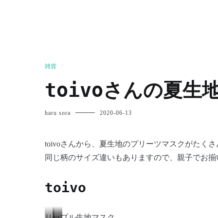
雑貨
toivoさんの夏
haru sora
2020-06-13
toivoさんから、夏生地のプリーツマスクがたく
同じ柄のサイズ違いもありますので、親子でお揃
toivo
リップル生地マスク