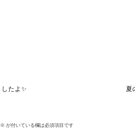
しましたよ✨
夏
※
が付いている欄は必須項目です