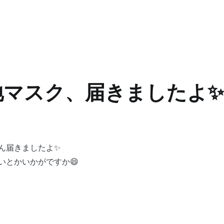
生地マスク、届きましたよ✨
さん届きましたよ✨
いとかいかがですか😄