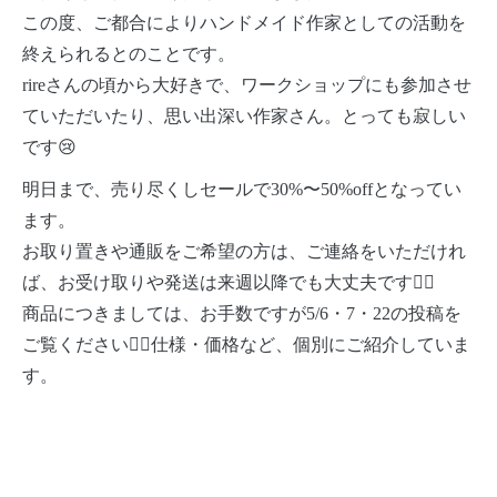
この度、ご都合によりハンドメイド作家としての活動を
終えられるとのことです。
rireさんの頃から大好きで、ワークショップにも参加させ
ていただいたり、思い出深い作家さん。とっても寂しい
です😢
明日まで、売り尽くしセールで30%〜50%offとなってい
ます。
お取り置きや通販をご希望の方は、ご連絡をいただけれ
ば、お受け取りや発送は来週以降でも大丈夫です🙆‍♀️
商品につきましては、お手数ですが5/6・7・22の投稿を
ご覧ください🙇‍♀️仕様・価格など、個別にご紹介していま
す。