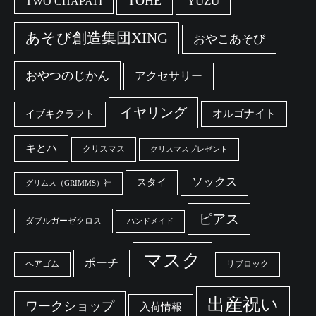
TÒHE
YUZU
TWO CHAPATI
あそび創造集団XING
おやこあそび
おやつのじかん
アクセサリー
イヤリング
オルゴナイト
イブキクラフト
キとハ
クリスマス
クリスマスプレゼント
ソックス
スタイ
グリムス（GRIMMS）社
ピアス
ダブルガーゼクロス
ハンドメイド
マスク
ポーチ
ヘアゴム
リブロック
出産祝い
ワークショップ
入荷情報