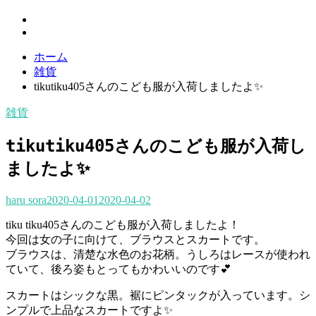
ホーム
雑貨
tikutiku405さんのこども服が入荷しましたよ✨
雑貨
tikutiku405さんのこども服が入荷し
ましたよ✨
haru sora
2020-04-01
2020-04-02
tiku tiku405さんのこども服が入荷しましたよ！
今回は女の子に向けて、ブラウスとスカートです。
ブラウスは、清楚な水色のお花柄。うしろはレースが使われ
ていて、後ろ姿もとってもかわいいのです💕
スカートはシックな黒。裾にピンタックが入っています。シ
ンプルで上品なスカートですよ✨