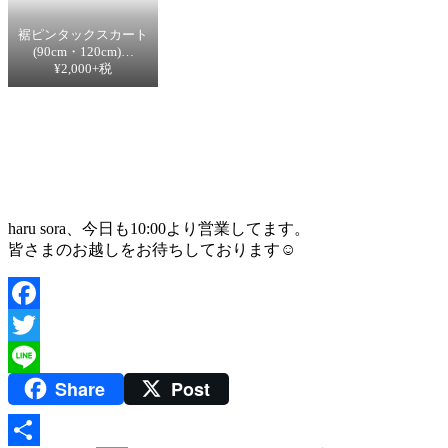
裾ピンタックスカート
(90cm・120cm)…
¥2,000+税
haru sora、今日も10:00より営業してます。
皆さまのお越しをお待ちしております☺️
Facebook
Twitter
Share
Post
Line