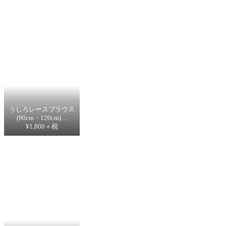
うしろレースブラウス
(90cm・120cm)…
¥1,800＋税