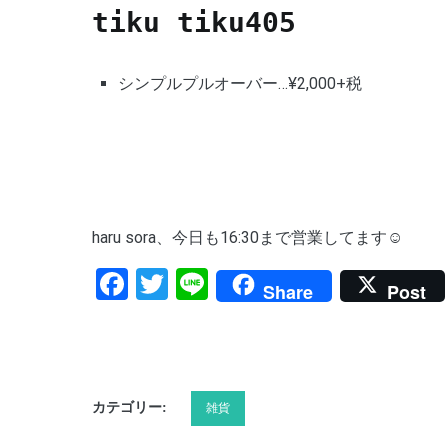
tiku tiku405
シンプルプルオーバー…¥2,000+税
haru sora、今日も16:30まで営業してます☺️
Facebook
Twitter
Line
Share
Post
カテゴリー:
雑貨