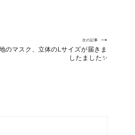
次の記事
んの夏生地のマスク、立体のLサイズが届きま
したました✨