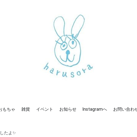
mへ
お問い合わせ
新しいharusoraもよろしくおねがいします
haru sora
おもちゃ
雑貨
イベント
お知らせ
Instagramへ
お問い合わ
しましたよ✨