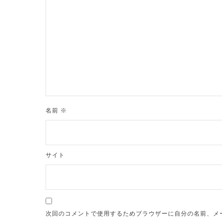
シ
ョ
ン
名前
※
サイト
次回のコメントで使用するためブラウザーに自分の名前、メ