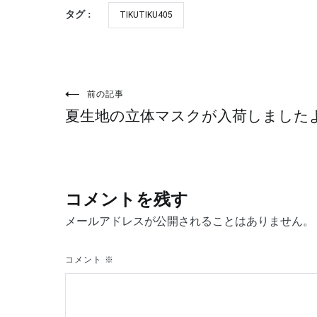
タグ :
TIKUTIKU405
前の記事
投
夏生地の立体マスクが入荷しました
稿
ナ
コメントを残す
ビ
メールアドレスが公開されることはありません。
ゲ
コメント
※
ー