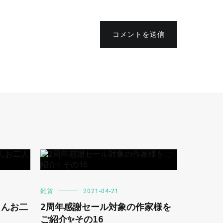
コメントを送信
雑貨
2021-04-21
さんお二
2周年感謝セール対象の作家様を
ご紹介✨その16