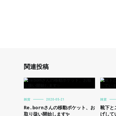
関連投稿
雑貨
2020-05-21
雑貨
Re.bornさんの移動ポケット、お
靴下と
取り扱い開始します✨
げして