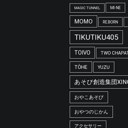
MI-NE
MAGIC TUNNEL
MOMO
RE.BORN
TIKUTIKU405
TOIVO
TWO CHAPA
TÒHE
YUZU
あそび創造集団XIN
おやこあそび
おやつのじかん
アクセサリー