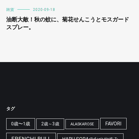
雑貨
2020-09-18
油断大敵！秋の蚊に、菊花せんこうとモスガード
スプレー。
タグ
FAVORI
0歳〜1歳
2歳～3歳
ALASKAROSE