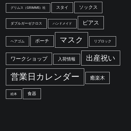
ソックス
スタイ
グリムス（GRIMMS）社
ピアス
ダブルガーゼクロス
ハンドメイド
マスク
ポーチ
ヘアゴム
リブロック
出産祝い
ワークショップ
入荷情報
営業日カレンダー
癒楽木
食器
絵本