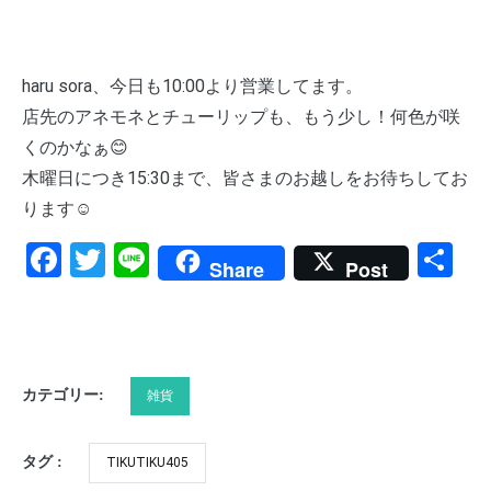
haru sora、今日も10:00より営業してます。
店先のアネモネとチューリップも、もう少し！何色が咲
くのかなぁ😊
木曜日につき15:30まで、皆さまのお越しをお待ちしてお
ります☺️
Facebook
Twitter
Line
共
Share
Post
有
カテゴリー:
雑貨
タグ :
TIKUTIKU405