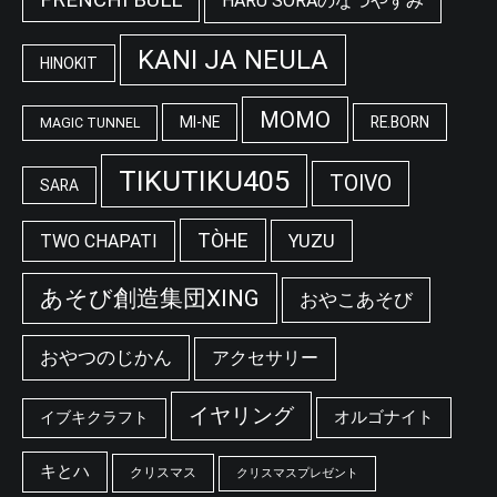
FRENCHI BULL
HARU SORAのなつやすみ
KANI JA NEULA
HINOKIT
MOMO
MI-NE
RE.BORN
MAGIC TUNNEL
TIKUTIKU405
TOIVO
SARA
TÒHE
YUZU
TWO CHAPATI
あそび創造集団XING
おやこあそび
おやつのじかん
アクセサリー
イヤリング
オルゴナイト
イブキクラフト
キとハ
クリスマス
クリスマスプレゼント