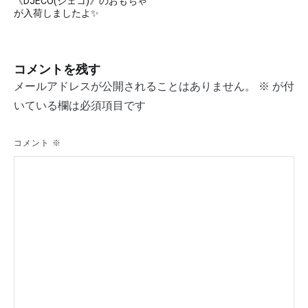
稿
《DJECO(ジェコ)》のおもちゃ
が入荷しましたよ✨
ナ
ビ
コメントを残す
ゲ
メールアドレスが公開されることはありません。
※
が付
ー
いている欄は必須項目です
シ
コメント
※
ョ
ン