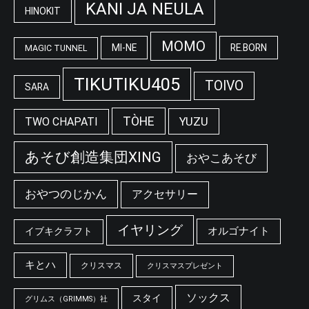
KANI JA NEULA
HINOKIT
MOMO
MI-NE
RE.BORN
MAGIC TUNNEL
TIKUTIKU405
TOIVO
SARA
TÒHE
YUZU
TWO CHAPATI
あそび創造集団XING
おやこあそび
おやつのじかん
アクセサリー
イヤリング
オルゴナイト
イブキクラフト
キとハ
クリスマス
クリスマスプレゼント
ソックス
スタイ
グリムス（GRIMMS）社