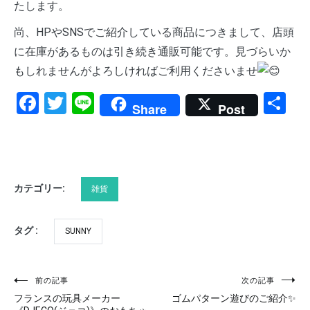
たします。
尚、HPやSNSでご紹介している商品につきまして、店頭
に在庫があるものは引き続き通販可能です。見づらいか
もしれませんがよろしければご利用くださいませ
Facebook
Twitter
Line
共
Share
Post
有
カテゴリー:
雑貨
タグ :
SUNNY
前の記事
次の記事
投
フランスの玩具メーカー
ゴムパターン遊びのご紹介✨