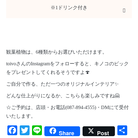
※1ドリンク付き
観葉植物は、6種類からお選びいただけます。
toivoさんのInstagramをフォローすると、キノコのピック
をプレゼントしてくれるそうですよ🍄
ご自分で作る、ただ一つのオリジナルインテリア✨
どんな仕上がりになるか、こちらも楽しみですね🤗
☆ご予約は、店頭・お電話(087-894-4555)・DMにて受付
いたします。
Facebook
Twitter
Line
共
Share
Post