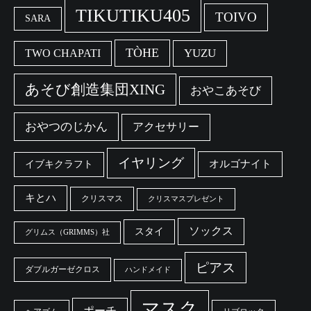
TIKUTIKU405
TOIVO
SARA
TÒHE
YUZU
TWO CHAPATI
あそび創造集団XING
おやこあそび
おやつのじかん
アクセサリー
イヤリング
オルゴナイト
イブキクラフト
キとハ
クリスマス
クリスマスプレゼント
ソックス
スタイ
グリムス（GRIMMS）社
ピアス
ダブルガーゼクロス
ハンドメイド
マスク
ポーチ