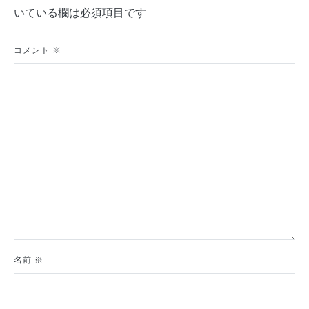
いている欄は必須項目です
ー
シ
コメント
※
ョ
ン
名前
※