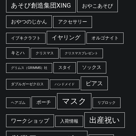
あそび創造集団XING
おやこあそび
おやつのじかん
アクセサリー
イヤリング
オルゴナイト
イブキクラフト
キとハ
クリスマス
クリスマスプレゼント
ソックス
スタイ
グリムス（GRIMMS）社
ピアス
ダブルガーゼクロス
ハンドメイド
マスク
ポーチ
ヘアゴム
リブロック
出産祝い
ワークショップ
入荷情報