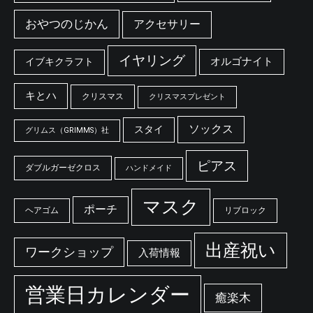
おやつのじかん
アクセサリー
イヤリング
オルゴナイト
イブキクラフト
キとハ
クリスマス
クリスマスプレゼント
ソックス
スタイ
グリムス（GRIMMS）社
ピアス
ダブルガーゼクロス
ハンドメイド
マスク
ポーチ
ヘアゴム
リブロック
出産祝い
ワークショップ
入荷情報
営業日カレンダー
癒楽木