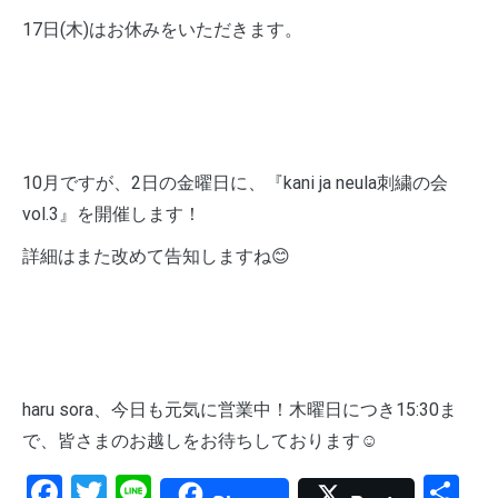
17日(木)はお休みをいただきます。
10月ですが、2日の金曜日に、『kani ja neula刺繍の会
vol.3』を開催します！
詳細はまた改めて告知しますね😊
haru sora、今日も元気に営業中！木曜日につき15:30ま
で、皆さまのお越しをお待ちしております☺️
Facebook
Twitter
Line
共