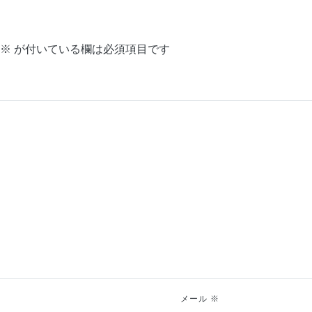
※
が付いている欄は必須項目です
メール
※