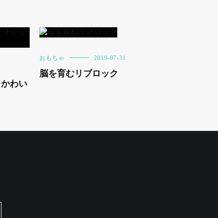
おもちゃ
2019-07-31
脳を育むリブロック
、かわい