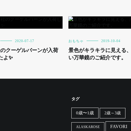
2020-07-17
おもちゃ
2019-10-04
社のクーゲルバーンが入荷
景色がキラキラに見える
たよ✨
い万華鏡のご紹介です。
タグ
0歳〜1歳
2歳～3歳
FAVORI
ALASKAROSE