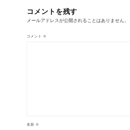
ビ
コメントを残す
ゲ
メールアドレスが公開されることはありません。
ー
コメント
※
シ
ョ
ン
名前
※