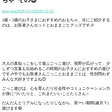
haru sora
2020-12-19
2020-12-25
2歳～3歳のお子さまにおすすめのおもちゃ、次にご紹介する
のは、お医者さんセットとおままごとグッズです🎶
大人の真似っこをして遊ぶごっこ遊び。視野が広がって、少
しずつ言葉も出始めるこの時期のお子さんにおすすめの遊び
です🎶中でもお医者さんごっことおままごとは、性別問わず
みんな大好きですよね😊
ごっこ遊びは、心を育んだり社会性やコミュニケーション力
が身についたりと、これまたいいことたくさん✨
だんだんとリアルになったりしながら、長ーい期間(歳月？)
遊びます😆