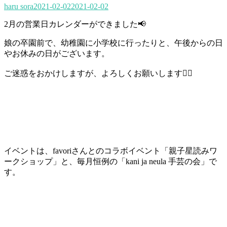
haru sora
2021-02-02
2021-02-02
2月の営業日カレンダーができました📢
娘の卒園前で、幼稚園に小学校に行ったりと、午後からの日
やお休みの日がございます。
ご迷惑をおかけしますが、よろしくお願いします🙇‍♀️
イベントは、favoriさんとのコラボイベント「親子星読みワ
ークショップ」と、毎月恒例の「kani ja neula 手芸の会」で
す。