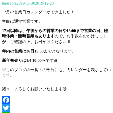
haru sora
2019-11-30
2019-12-20
12月の営業日カレンダーができました！
空白は通常営業です。
17日以降は、午後からの営業の日や18:00まで営業の日、臨
時休業・臨時営業もあります
ので、お手数をおかけします
が、ご確認の上、お出かけください🙇‍♀️
年内の営業は26日15:30
までとなります。
新年初売りは1/4 10:00〜
です🎍
※このブログの一番下の部分にも、カレンダーを表示してい
ます。
諸々、よろしくお願いいたします😊
Facebook