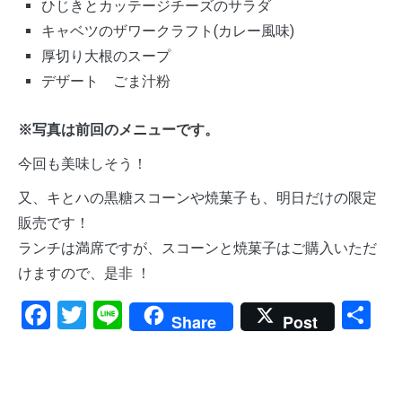
ひじきとカッテージチーズのサラダ
キャベツのザワークラフト(カレー風味)
厚切り大根のスープ
デザート ごま汁粉
※写真は前回のメニューです。
今回も美味しそう！
又、キとハの黒糖スコーンや焼菓子も、明日だけの限定
販売です！
ランチは満席ですが、スコーンと焼菓子はご購入いただ
けますので、是非 ！
Facebook
Twitter
Line
共
Share
Post
有