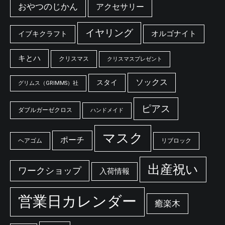
おやつのじかん
アクセサリー
イヤリング
オルゴナイト
イブキクラフト
キとハ
クリスマス
クリスマスプレゼント
ソックス
スタイ
グリムス（GRIMMS）社
ピアス
ダブルガーゼクロス
ハンドメイド
マスク
ポーチ
ヘアゴム
リブロック
出産祝い
ワークショップ
入荷情報
営業日カレンダー
癒楽木