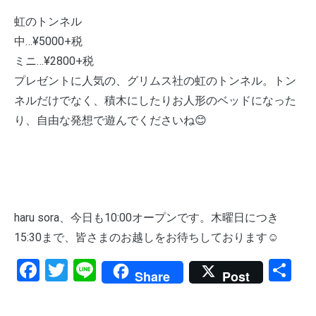
虹のトンネル
中…¥5000+税
ミニ…¥2800+税
プレゼントに人気の、グリムス社の虹のトンネル。トン
ネルだけでなく、積木にしたりお人形のベッドになった
り、自由な発想で遊んでくださいね😊
haru sora、今日も10:00オープンです。木曜日につき
15:30まで、皆さまのお越しをお待ちしております☺️
Facebook
Twitter
Line
共
Share
Post
有