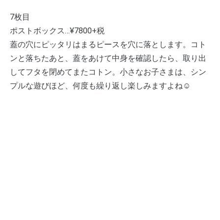
7枚目
ポストボックス…¥7800+税
蓋の穴にピッタリはまるピースを穴に落とします。コト
ンと落ちたあと、蓋をあけて中身を確認したら、取り出
してフタを閉めてまたコトン。小さなお子さまは、シン
プルな遊びほど、何度も繰り返し楽しみますよね☺️