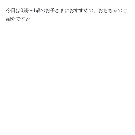
今日は0歳〜1歳のお子さまにおすすめの、おもちゃのご
紹介です🎶