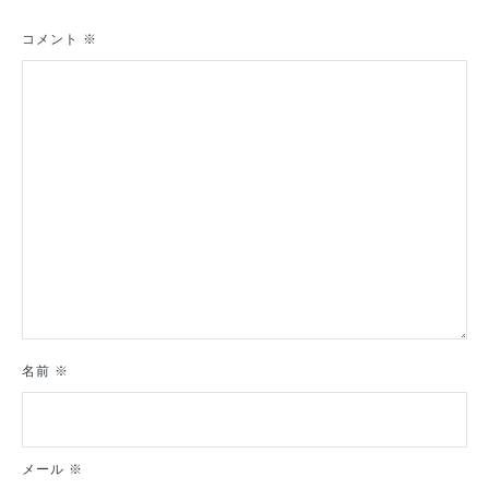
シ
コメント
※
ョ
ン
名前
※
メール
※