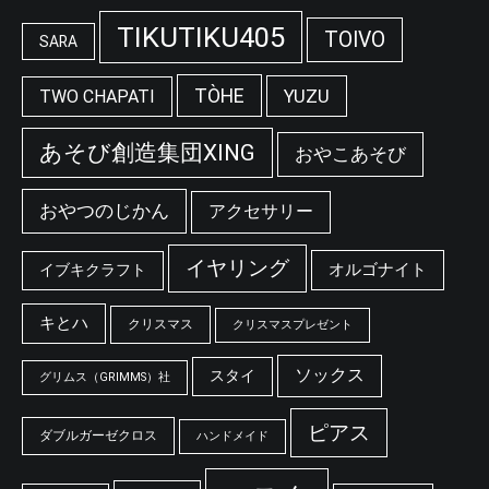
TIKUTIKU405
TOIVO
SARA
TÒHE
YUZU
TWO CHAPATI
あそび創造集団XING
おやこあそび
おやつのじかん
アクセサリー
イヤリング
オルゴナイト
イブキクラフト
キとハ
クリスマス
クリスマスプレゼント
ソックス
スタイ
グリムス（GRIMMS）社
ピアス
ダブルガーゼクロス
ハンドメイド