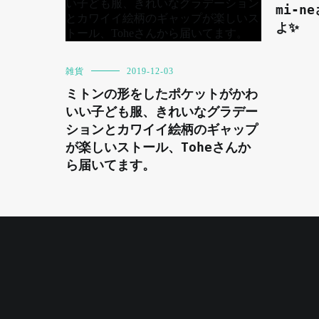
mi-
よ✨
雑貨
2019-12-03
ミトンの形をしたポケットがかわ
いい子ども服、きれいなグラデー
ションとカワイイ絵柄のギャップ
が楽しいストール、Toheさんか
ら届いてます。