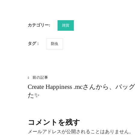
カテゴリー:
雑貨
タグ :
防虫
前の記事
投
Create Happiness .mcさんか
稿
た✨
ナ
コメントを残す
ビ
メールアドレスが公開されることはありません。