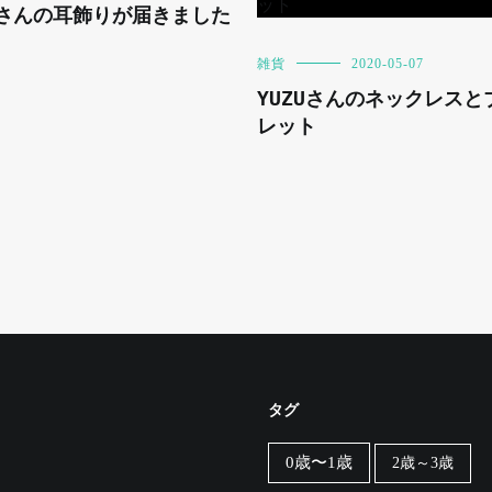
neさんの耳飾りが届きました
雑貨
2020-05-07
YUZUさんのネックレスと
レット
タグ
0歳〜1歳
2歳～3歳