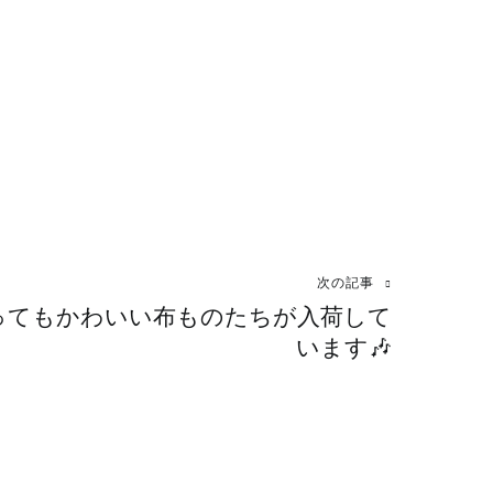
次の記事
ってもかわいい布ものたちが入荷して
います🎶