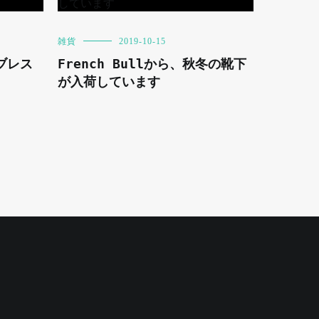
雑貨
2019-10-15
ブレス
French Bullから、秋冬の靴下
が入荷しています