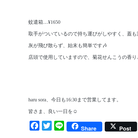
蚊遣箱…¥1650
取手がついているので持ち運びがしやすく、蓋も
灰が飛び散らず、始末も簡単です🎶
店頭で使用していますので、菊花せんこうの香り
haru sora、今日も16:30まで営業してます。
皆さま、良い一日を☺️
Facebook
Twitter
Line
Share
Post