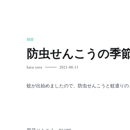
雑貨
防虫せんこうの季
haru sora
2021-06-11
蚊が出始めましたので、防虫せんこうと蚊遣りの