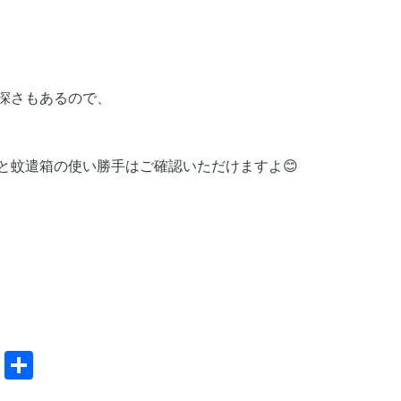
深さもあるので、
と蚊遣箱の使い勝手はご確認いただけますよ😊
共
有