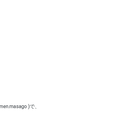
.masago )で、