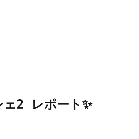
ェ2 レポート✨