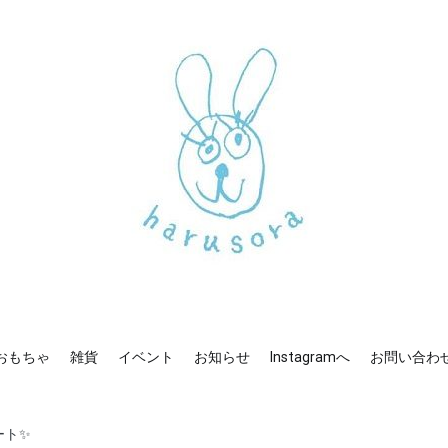
mへ
お問い合わせ
新しいharusoraもよろしくおねがいします
haru sora
おもちゃ
雑貨
イベント
お知らせ
Instagramへ
お問い合わ
ート✨