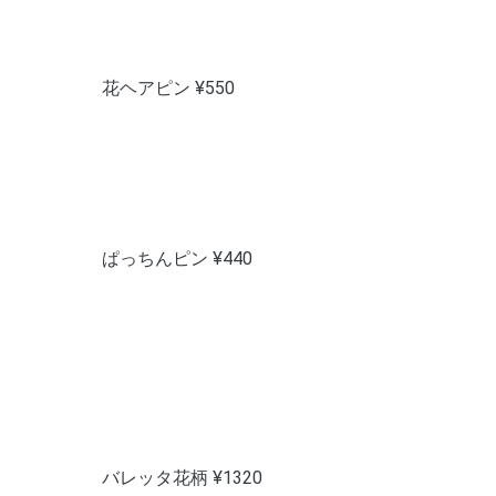
花ヘアピン ¥550
ぱっちんピン ¥440
バレッタ花柄 ¥1320