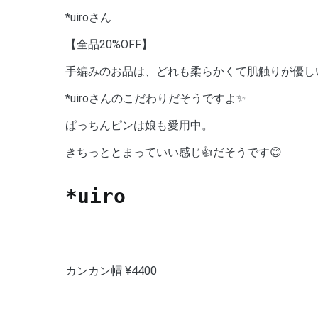
*uiroさん
【全品20%OFF】
手編みのお品は、どれも柔らかくて肌触りが優し
*uiroさんのこだわりだそうですよ✨
ぱっちんピンは娘も愛用中。
きちっととまっていい感じ👍だそうです😊
*uiro
カンカン帽 ¥4400