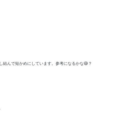
少し結んで短かめにしています。参考になるかな😅？
。