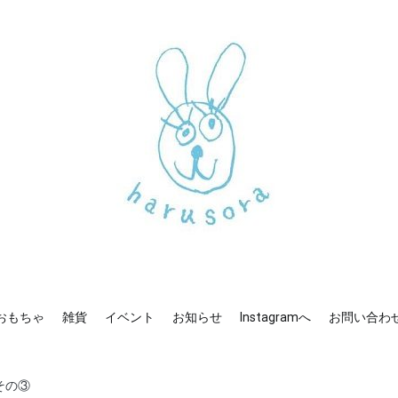
mへ
お問い合わせ
新しいharusoraもよろしくおねがいします
haru sora
おもちゃ
雑貨
イベント
お知らせ
Instagramへ
お問い合わ
その③