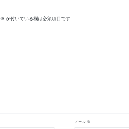
※
が付いている欄は必須項目です
メール
※