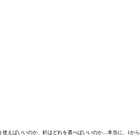
う使えばいいのか、針はどれを選べばいいのか…本当に、1か