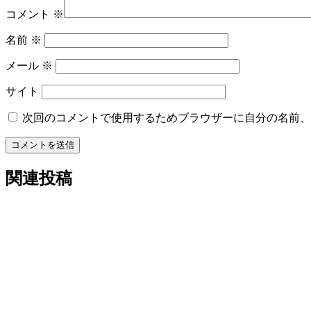
コメント
※
ン
名前
※
メール
※
サイト
次回のコメントで使用するためブラウザーに自分の名前、
コメントを送信
関連投稿