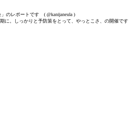
繍の会」のレポートです
( @kanijaneula )
延期に。しっかりと予防策をとって、やっとこさ、の開催です