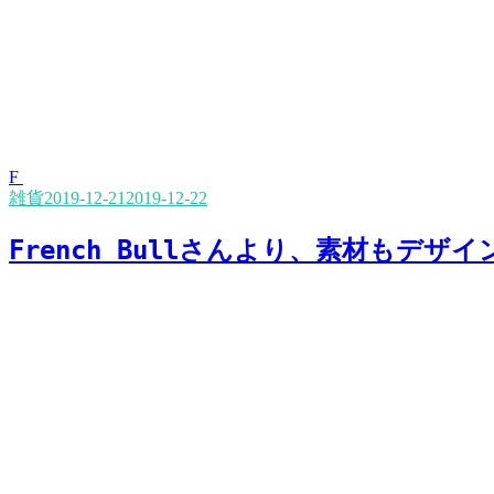
F
雑貨
2019-12-21
2019-12-22
French Bullさんより、素材もデ