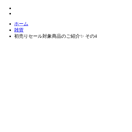
ホーム
雑貨
初売りセール対象商品のご紹介✨ その4