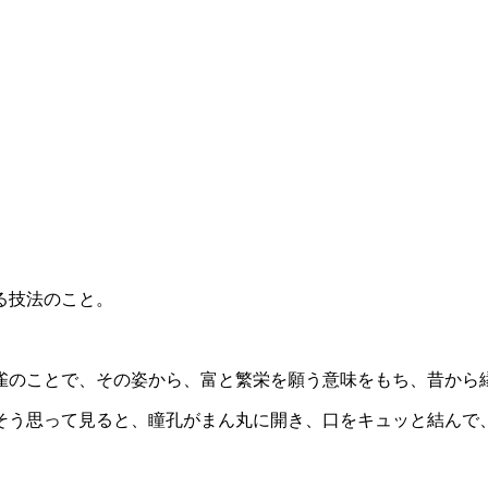
る技法のこと。
雀のことで、その姿から、富と繁栄を願う意味をもち、昔から縁
そう思って見ると、瞳孔がまん丸に開き、口をキュッと結んで、