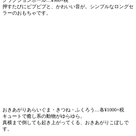
クラクションボール…¥980+税
押すたびにピプピプと、かわいい音が。シンプルなロングセ
ラーのおもちゃです。
おきあがりあらいぐま・きつね・ふくろう…各¥1000+税
キュートで癒し系の動物がゆらゆら。
真横まで倒しても起き上がってくる、おきあがりこぼしで
す。