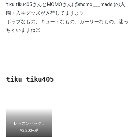
tiku tiku405さんとMOMOさん( @momo___made )の入
園・入学グッズが入荷してますよ✨
ポップなもの、キュートなもの、ガーリーなもの。迷っ
ちゃいますね😊
tiku tiku405
レッスンバッグ…
¥2,200+税