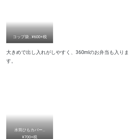
コップ袋…¥600+税
大きめで出し入れがしやすく、360mlのお弁当も入りま
す。
水筒ひもカバー…
¥700+税