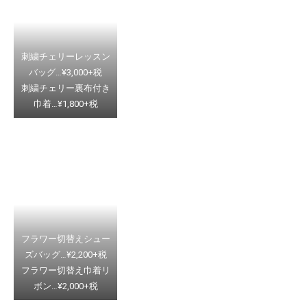
刺繍チェリーレッスン
バッグ…¥3,000+税
刺繍チェリー裏布付き
巾着…¥1,800+税
フラワー切替えシュー
ズバッグ…¥2,200+税
フラワー切替え巾着リ
ボン…¥2,000+税