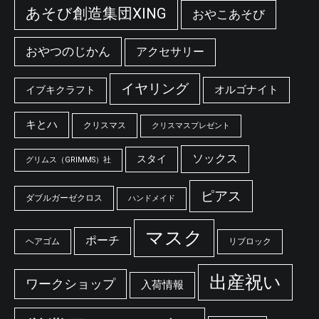
あそび創造集団XING
おやこあそび
おやつのじかん
アクセサリー
イヤリング
オルゴナイト
イブキクラフト
キとハ
クリスマス
クリスマスプレゼント
ソックス
スタイ
グリムス（GRIMMS）社
ピアス
ダブルガーゼクロス
ハンドメイド
マスク
ポーチ
ヘアゴム
リブロック
出産祝い
ワークショップ
入荷情報