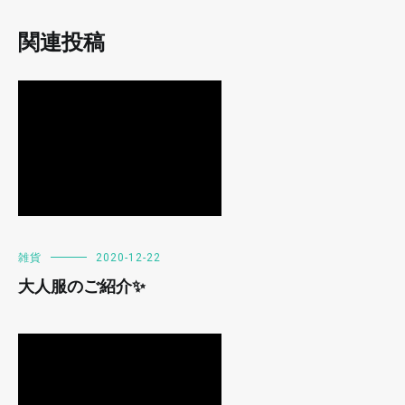
関連投稿
雑貨
2020-12-22
大人服のご紹介✨