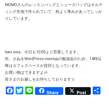
MOMOさんのレッスンバッグとシューズバッグはキルテ
ィング生地で作られていて、程よく厚みがあってしっか
りしています。
haru sora、今日も10:00より営業してます。
尚、さぬきWordPress meetupの勉強会のため、14時以
降はカフェスペースが貸切となっています。
お買い物はできますよ🎶
皆さまのお越しをお待ちしております☺️
Facebook
Twitter
Line
共
Share
Post
有