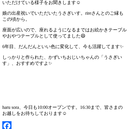
いただけている様子をお聞きします☺️
娘の出産祝いでいただいたうさぎいす。rireさんとのご縁も
この頃から。
座面が広いので、座れるようになるまではお絵かきテーブル
やおやつテーブルとして使ってました😄
6年目、だんだんといい色に変化して、今も活躍してます✨
しっかりと作られた、かずいちおじいちゃんの「うさぎい
す」、おすすめですよ✨
haru sora、今日も10:00オープンです。16:30まで、皆さまの
お越しをお待ちしております☺️