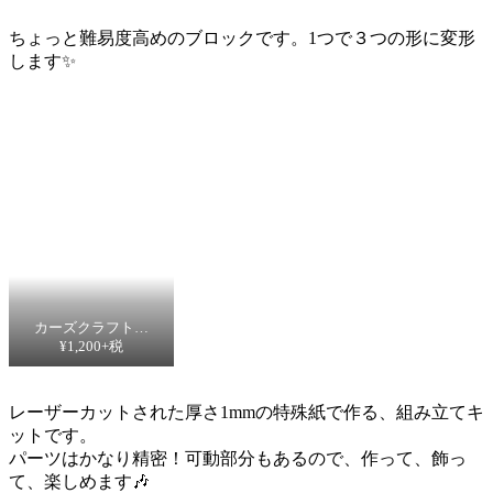
ちょっと難易度高めのブロックです。1つで３つの形に変形
します✨
カーズクラフト…
¥1,200+税
レーザーカットされた厚さ1mmの特殊紙で作る、組み立てキ
ットです。
パーツはかなり精密！可動部分もあるので、作って、飾っ
て、楽しめます🎶