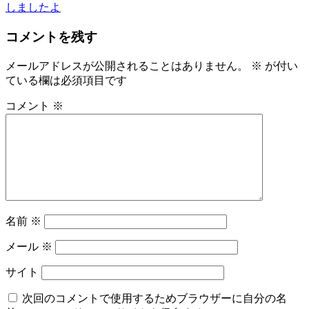
稿
しましたよ
ナ
コメントを残す
ビ
メールアドレスが公開されることはありません。
※
が付い
ゲ
ている欄は必須項目です
ー
コメント
※
シ
ョ
ン
名前
※
メール
※
サイト
次回のコメントで使用するためブラウザーに自分の名