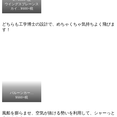
ウイングスプレーンス
カイ…¥600+税
どちらも工学博士の設計で、めちゃくちゃ気持ちよく飛びま
す！
バルーンカー…
¥660+税
風船を膨らませ、空気が抜ける勢いを利用して、シャーっと