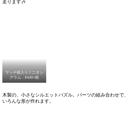
走ります🎶
マッチ箱入りミニタン
グラム…¥440+税
木製の、小さなシルエットパズル。パーツの組み合わせで、
いろんな形が作れます。