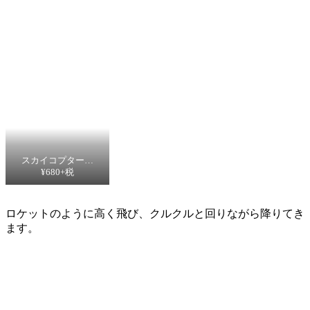
スカイコプター…
¥680+税
ロケットのように高く飛び、クルクルと回りながら降りてき
ます。