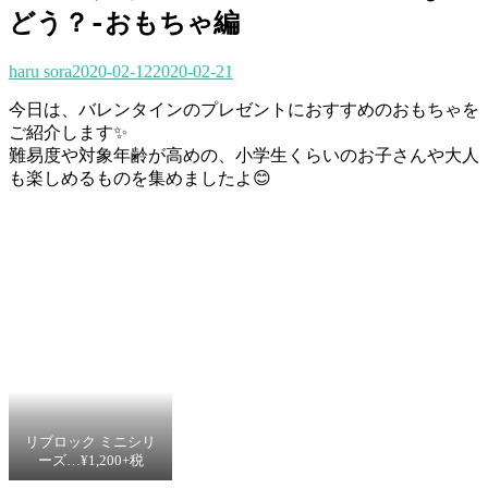
どう？-おもちゃ編
haru sora
2020-02-12
2020-02-21
今日は、バレンタインのプレゼントにおすすめのおもちゃを
ご紹介します✨
難易度や対象年齢が高めの、小学生くらいのお子さんや大人
も楽しめるものを集めましたよ😊
リブロック ミニシリ
ーズ…¥1,200+税