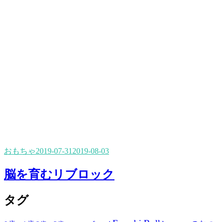
おもちゃ
2019-07-31
2019-08-03
脳を育むリブロック
タグ