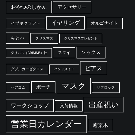
おやつのじかん
アクセサリー
イヤリング
オルゴナイト
イブキクラフト
キとハ
クリスマス
クリスマスプレゼント
ソックス
スタイ
グリムス（GRIMMS）社
ピアス
ダブルガーゼクロス
ハンドメイド
マスク
ポーチ
ヘアゴム
リブロック
出産祝い
ワークショップ
入荷情報
営業日カレンダー
癒楽木