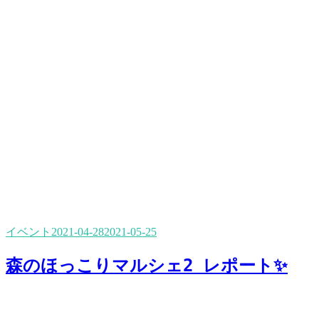
イベント
2021-04-28
2021-05-25
森のほっこりマルシェ2 レポート✨