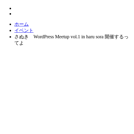
ホーム
イベント
さぬき WordPress Meetup vol.1 in haru sora 開催するっ
てよ