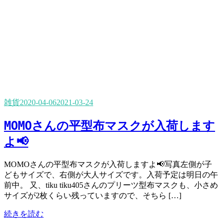
雑貨
2020-04-06
2021-03-24
MOMOさんの平型布マスクが入荷します
よ📢
MOMOさんの平型布マスクが入荷しますよ📢写真左側が子
どもサイズで、右側が大人サイズです。入荷予定は明日の午
前中。 又、tiku tiku405さんのプリーツ型布マスクも、小さめ
サイズが2枚くらい残っていますので、そちら […]
続きを読む