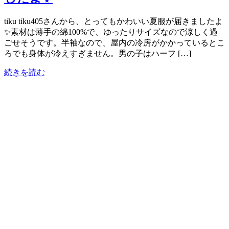
tiku tiku405さんから、とってもかわいい夏服が届きましたよ
✨素材は薄手の綿100%で、ゆったりサイズなので涼しく過
ごせそうです。半袖なので、屋内の冷房がかかっているとこ
ろでも身体が冷えすぎません。男の子はハーフ […]
続きを読む