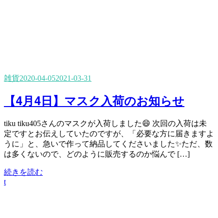
雑貨
2020-04-05
2021-03-31
【4月4日】マスク入荷のお知らせ
tiku tiku405さんのマスクが入荷しました😄 次回の入荷は未
定ですとお伝えしていたのですが、「必要な方に届きますよ
うに」と、急いで作って納品してくださいました✨ただ、数
は多くないので、どのように販売するのか悩んで […]
続きを読む
t