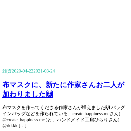
雑貨
2020-04-22
2021-03-24
布マスクに、新たに作家さんお二人が
加わりました🙌
布マスクを作ってくださる作家さんが増えました🙌 バッグ
インバッグなどを作られている、create happiness.mcさん(
@create_happiness.mc )と、ハンドメイド工房ひらりさん(
@rkkkk […]