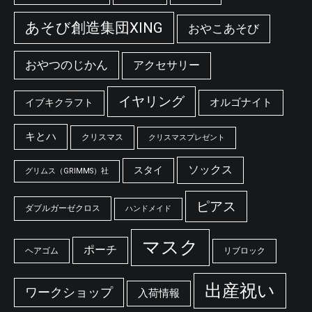
あそび創造集団XING
おやこあそび
おやつのじかん
アクセサリー
イヤリング
オルゴナイト
イブキクラフト
キとハ
クリスマス
クリスマスプレゼント
ソックス
スタイ
グリムス（GRIMMS）社
ピアス
ダブルガーゼクロス
ハンドメイド
マスク
ポーチ
ヘアゴム
リブロック
出産祝い
ワークショップ
入荷情報