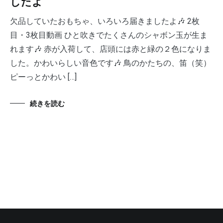
したよ
欠品していたおもちゃ、いろいろ届きましたよ🎶 2枚
目・3枚目動画 ひと吹きでたくさんのシャボン玉が生ま
れます🎶 赤が入荷して、店頭には赤と緑の２色になりま
した。かわいらしい音色です🎶 鳥のかたちの、笛（笑）
ピーっとかわい […]
続きを読む