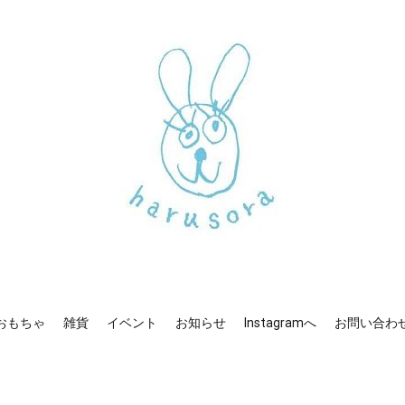
新しいharusoraもよろしくおねがいします
haru sora
おもちゃ
雑貨
イベント
お知らせ
Instagramへ
お問い合わ