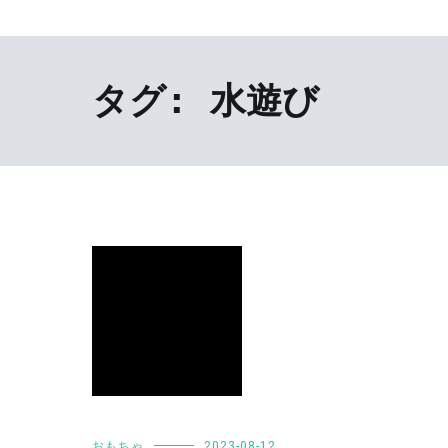
タグ:
水遊び
おもちゃ
2023-08-12