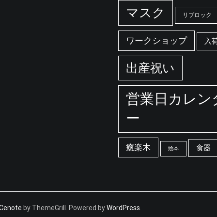
マスク
リブロック
ワークショップ
入
出産祝い
営業日カレン
ー
癒楽木
食器
絵本
Cenote
by ThemeGrill. Powered by
WordPress
.