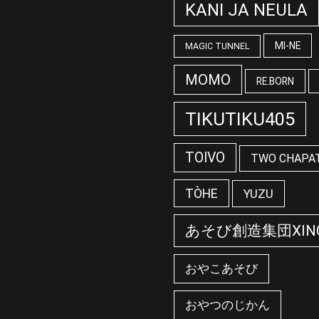
KANI JA NEULA
MI-NE
MAGIC TUNNEL
MOMO
RE.BORN
TIKUTIKU405
TOIVO
TWO CHAPA
TÒHE
YUZU
あそび創造集団XIN
おやこあそび
おやつのじかん