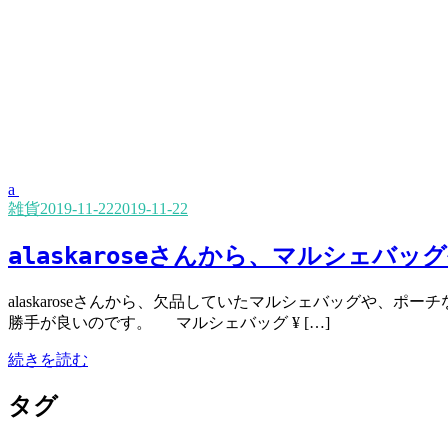
a
雑貨
2019-11-22
2019-11-22
alaskaroseさんから、マルシェバ
alaskaroseさんから、欠品していたマルシェバッグや
勝手が良いのです。 マルシェバッグ ¥ […]
続きを読む
タグ