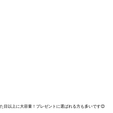
から、見た目以上に大容量！プレゼントに選ばれる方も多いです😊