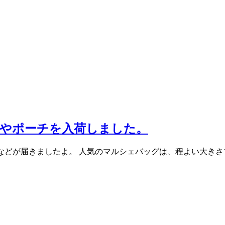
ッグやポーチを入荷しました。
、ポーチなどが届きましたよ。 人気のマルシェバッグは、程よい大