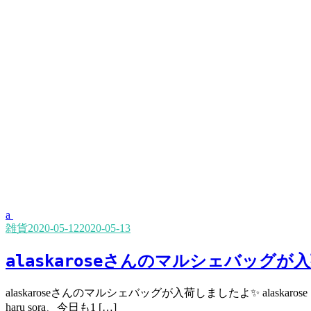
a
雑貨
2020-05-12
2020-05-13
alaskaroseさんのマルシェバッグ
alaskaroseさんのマルシェバッグが入荷しましたよ✨ al
haru sora、今日も1 […]