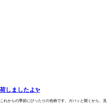
が入荷しましたよ✨
askarose これからの季節にぴったりの色柄です。ガバッと開く