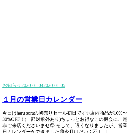
お知らせ
2020-01-04
2020-01-05
１月の営業日カレンダー
今日はharu soraの初売りセール初日です✨店内商品が10%〜
30%OFF！(一部対象外あり)ちょっとお得なこの機会に、是
非ご来店くださいませ😊 そして、遅くなりましたが、営業
日カレンダーができました😅今月はだいぶ不 […]