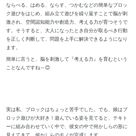
ならべる、はめる、ならす、つかむなどの簡単なブロッ
ク遊びをはじめ、組み立て遊びを繰り返すことで脳が刺
激され、空間認知能力や創造力、考える力が育つそうで
す。そうすると、大人になったとき自分が取るべき行動
を正しく判断して、問題を上手に解決できるようになり
ます。
簡単に言うと、脳を刺激して『考える力』を育むという
ことなんですね～😊
実は私、ブロックはちょっと苦手でした。でも、娘はブ
ロック遊びが大好き！遊んでいる姿を見てると、テキト
ーに組み合わせていく中で、彼女の中で何かしらの形に
見えてきて、何かしらのモノが完成します。