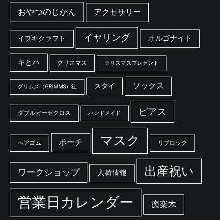
おやつのじかん
アクセサリー
イヤリング
オルゴナイト
イブキクラフト
キとハ
クリスマス
クリスマスプレゼント
ソックス
スタイ
グリムス（GRIMMS）社
ピアス
ダブルガーゼクロス
ハンドメイド
マスク
ポーチ
ヘアゴム
リブロック
出産祝い
ワークショップ
入荷情報
営業日カレンダー
癒楽木