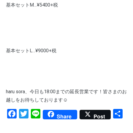
基本セットM…¥5400+税
基本セットL…¥9000+税
haru sora、今日も18:00までの延長営業です！皆さまのお
越しをお待ちしております☺️
Facebook
Twitter
Line
共
Share
Post
有