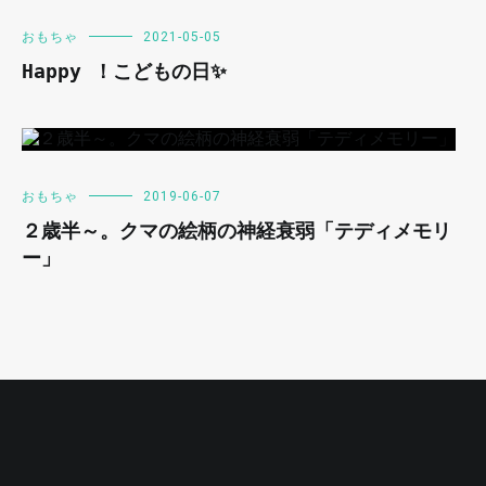
おもちゃ
2021-05-05
Happy ！こどもの日✨
おもちゃ
2019-06-07
２歳半～。クマの絵柄の神経衰弱「テディメモリ
ー」