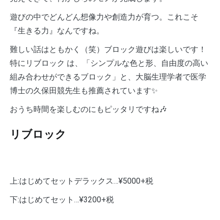
遊びの中でどんどん想像力や創造力が育つ。これこそ
『生きる力』なんですね。
難しい話はともかく（笑）ブロック遊びは楽しいです！
特にリブロック は、「シンプルな色と形、自由度の高い
組み合わせができるブロック」と、大脳生理学者で医学
博士の久保田競先生も推薦されています✨
おうち時間を楽しむのにもピッタリですね🎶
リブロック
上:はじめてセットデラックス…¥5000+税
下:はじめてセット…¥3200+税